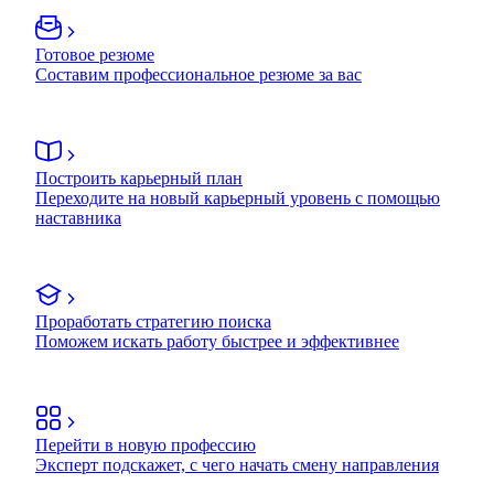
Готовое резюме
Составим профессиональное резюме за вас
Построить карьерный план
Переходите на новый карьерный уровень с помощью
наставника
Проработать стратегию поиска
Поможем искать работу быстрее и эффективнее
Перейти в новую профессию
Эксперт подскажет, с чего начать смену направления