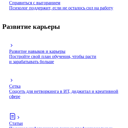
Справиться с выгоранием
Психолог поддержит, если не осталось сил на работу
Развитие карьеры
Развитие навыков и карьеры
Постройте свой план обучения, чтобы расти
и зарабатывать больше
Сетка
Соцсеть для нетворкинга в ИТ, диджитал и креативной
сфере
Статьи