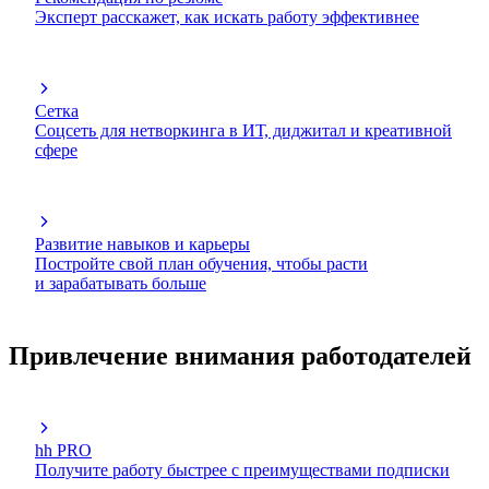
Эксперт расскажет, как искать работу эффективнее
Сетка
Соцсеть для нетворкинга в ИТ, диджитал и креативной
сфере
Развитие навыков и карьеры
Постройте свой план обучения, чтобы расти
и зарабатывать больше
Привлечение внимания работодателей
hh PRO
Получите работу быстрее с преимуществами подписки