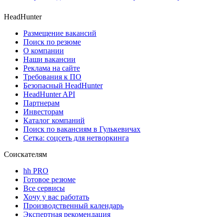
HeadHunter
Размещение вакансий
Поиск по резюме
О компании
Наши вакансии
Реклама на сайте
Требования к ПО
Безопасный HeadHunter
HeadHunter API
Партнерам
Инвесторам
Каталог компаний
Поиск по вакансиям в Гулькевичах
Сетка: соцсеть для нетворкинга
Соискателям
hh PRO
Готовое резюме
Все сервисы
Хочу у вас работать
Производственный календарь
Экспертная рекомендация