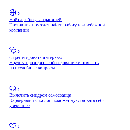
Найти работу за границей
Наставник поможет найти работу в зарубежной
компании
Отрепетировать интервью
Научим проходить собеседование и отвечать
на неудобные вопросы
Вылечить синдром самозванца
Карьерный психолог поможет чувствовать себя
увереннее