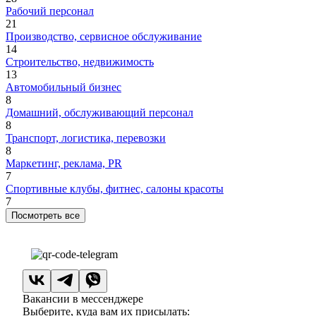
Рабочий персонал
21
Производство, сервисное обслуживание
14
Строительство, недвижимость
13
Автомобильный бизнес
8
Домашний, обслуживающий персонал
8
Транспорт, логистика, перевозки
8
Маркетинг, реклама, PR
7
Спортивные клубы, фитнес, салоны красоты
7
Посмотреть все
Вакансии в мессенджере
Выберите, куда вам их присылать: