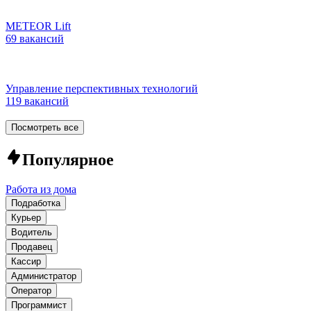
METEOR Lift
69 вакансий
Управление перспективных технологий
119 вакансий
Посмотреть все
Популярное
Работа из дома
Подработка
Курьер
Водитель
Продавец
Кассир
Администратор
Оператор
Программист