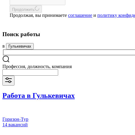
Продолжить
Продолжая, вы принимаете
соглашение
и
политику конфид
Поиск работы
в
Гулькевичах
Профессия, должность, компания
Работа в Гулькевичах
Горизон-Тур
14 вакансий