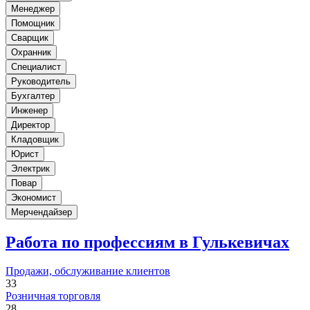
Менеджер
Помощник
Сварщик
Охранник
Специалист
Руководитель
Бухгалтер
Инженер
Директор
Кладовщик
Юрист
Электрик
Повар
Экономист
Мерчендайзер
Работа по профессиям в Гулькевичах
Продажи, обслуживание клиентов
33
Розничная торговля
28