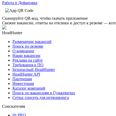
Работа в Дефановке
Сканируйте QR-код, чтобы скачать приложение
Свежие вакансии, ответы на отклики и доступ к резюме — всег
HeadHunter
Размещение вакансий
Поиск по резюме
О компании
Наши вакансии
Реклама на сайте
Требования к ПО
Безопасный HeadHunter
HeadHunter API
Партнерам
Инвесторам
Каталог компаний
Поиск по вакансиям в Гулькевичах
Сетка: соцсеть для нетворкинга
Соискателям
hh PRO