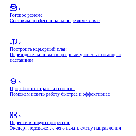
Готовое резюме
Составим профессиональное резюме за вас
Построить карьерный план
Переходите на новый карьерный уровень с помощью
наставника
Проработать стратегию поиска
Поможем искать работу быстрее и эффективнее
Перейти в новую профессию
Эксперт подскажет, с чего начать смену направления