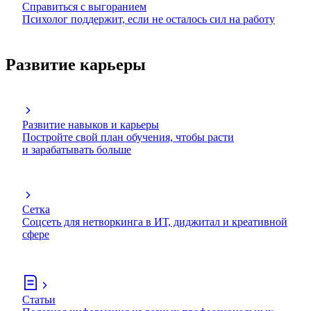
Справиться с выгоранием
Психолог поддержит, если не осталось сил на работу
Развитие карьеры
Развитие навыков и карьеры
Постройте свой план обучения, чтобы расти
и зарабатывать больше
Сетка
Соцсеть для нетворкинга в ИТ, диджитал и креативной
сфере
Статьи