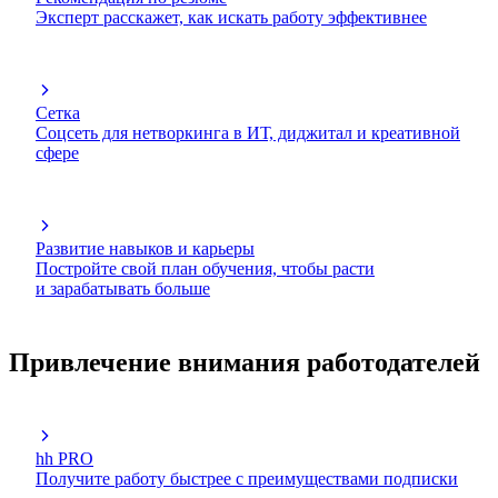
Эксперт расскажет, как искать работу эффективнее
Сетка
Соцсеть для нетворкинга в ИТ, диджитал и креативной
сфере
Развитие навыков и карьеры
Постройте свой план обучения, чтобы расти
и зарабатывать больше
Привлечение внимания работодателей
hh PRO
Получите работу быстрее с преимуществами подписки