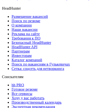
HeadHunter
Размещение вакансий
Поиск по резюме
О компании
Наши вакансии
Реклама на сайте
Требования к ПО
Безопасный HeadHunter
HeadHunter API
Партнерам
Инвесторам
Каталог компаний
Поиск по вакансиям в Гулькевичах
Сетка: соцсеть для нетворкинга
Соискателям
hh PRO
Готовое резюме
Все сервисы
Хочу у вас работать
Производственный календарь
Экспертная рекомендация