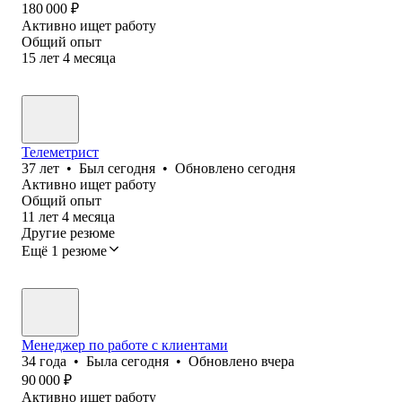
180 000
₽
Активно ищет работу
Общий опыт
15
лет
4
месяца
Телеметрист
37
лет
•
Был
сегодня
•
Обновлено
сегодня
Активно ищет работу
Общий опыт
11
лет
4
месяца
Другие резюме
Ещё 1 резюме
Менеджер по работе с клиентами
34
года
•
Была
сегодня
•
Обновлено
вчера
90 000
₽
Активно ищет работу