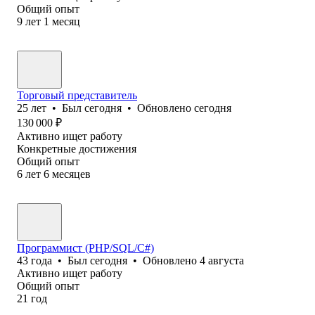
Общий опыт
9
лет
1
месяц
Торговый представитель
25
лет
•
Был
сегодня
•
Обновлено
сегодня
130 000
₽
Активно ищет работу
Конкретные достижения
Общий опыт
6
лет
6
месяцев
Программист (PHP/SQL/C#)
43
года
•
Был
сегодня
•
Обновлено
4 августа
Активно ищет работу
Общий опыт
21
год