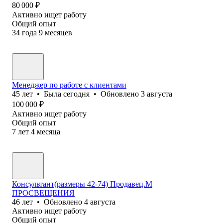
80 000
₽
Активно ищет работу
Общий опыт
34
года
9
месяцев
Менеджер по работе с клиентами
45
лет
•
Была
сегодня
•
Обновлено
3 августа
100 000
₽
Активно ищет работу
Общий опыт
7
лет
4
месяца
Консультант(размеры 42-74) Продавец.М
ПРОСВЕЩЕНИЯ
46
лет
•
Обновлено
4 августа
Активно ищет работу
Общий опыт