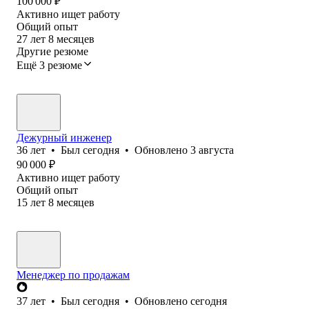
100 000
₽
Активно ищет работу
Общий опыт
27
лет
8
месяцев
Другие резюме
Ещё 3 резюме
Дежурный инженер
36
лет
•
Был
сегодня
•
Обновлено
3 августа
90 000
₽
Активно ищет работу
Общий опыт
15
лет
8
месяцев
Менеджер по продажам
37
лет
•
Был
сегодня
•
Обновлено
сегодня