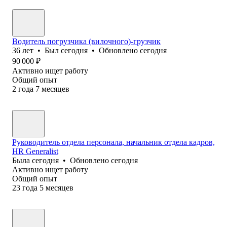
Водитель погрузчика (вилочного)-грузчик
36
лет
•
Был
сегодня
•
Обновлено
сегодня
90 000
₽
Активно ищет работу
Общий опыт
2
года
7
месяцев
Руководитель отдела персонала, начальник отдела кадров,
HR Generalist
Была
сегодня
•
Обновлено
сегодня
Активно ищет работу
Общий опыт
23
года
5
месяцев