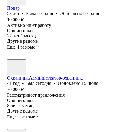
Повар
58
лет
•
Была
сегодня
•
Обновлено
сегодня
10 000
₽
Активно ищет работу
Общий опыт
27
лет
1
месяц
Другие резюме
Ещё 4 резюме
Охранник.Администратор-охранник.
41
год
•
Был
сегодня
•
Обновлено
15 июля
70 000
₽
Рассматривает предложения
Общий опыт
8
лет
2
месяца
Другие резюме
Ещё 1 резюме