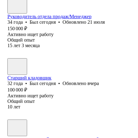
Руководитель отдела продаж/Менеджер
34
года
•
Был
сегодня
•
Обновлено
21 июля
150 000
₽
Активно ищет работу
Общий опыт
15
лет
3
месяца
Старший кладовщик
32
года
•
Был
сегодня
•
Обновлено
вчера
100 000
₽
Активно ищет работу
Общий опыт
10
лет