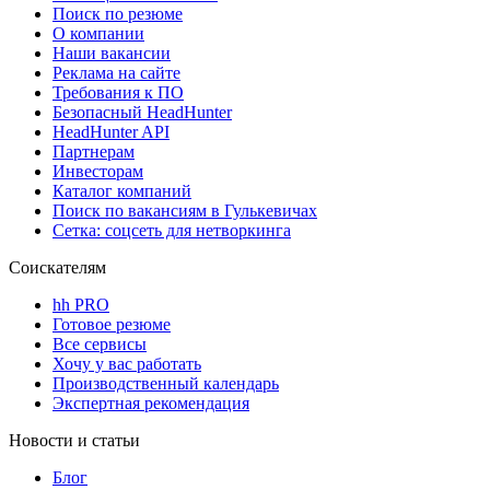
Поиск по резюме
О компании
Наши вакансии
Реклама на сайте
Требования к ПО
Безопасный HeadHunter
HeadHunter API
Партнерам
Инвесторам
Каталог компаний
Поиск по вакансиям в Гулькевичах
Сетка: соцсеть для нетворкинга
Соискателям
hh PRO
Готовое резюме
Все сервисы
Хочу у вас работать
Производственный календарь
Экспертная рекомендация
Новости и статьи
Блог