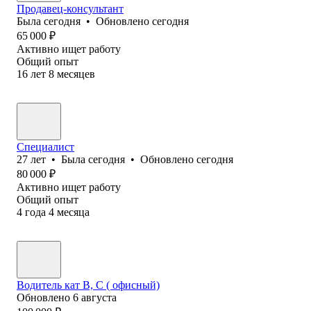
Продавец-консультант
Была
сегодня
•
Обновлено
сегодня
65 000
₽
Активно ищет работу
Общий опыт
16
лет
8
месяцев
Специалист
27
лет
•
Была
сегодня
•
Обновлено
сегодня
80 000
₽
Активно ищет работу
Общий опыт
4
года
4
месяца
Водитель кат В, С ( офисный)
Обновлено
6 августа