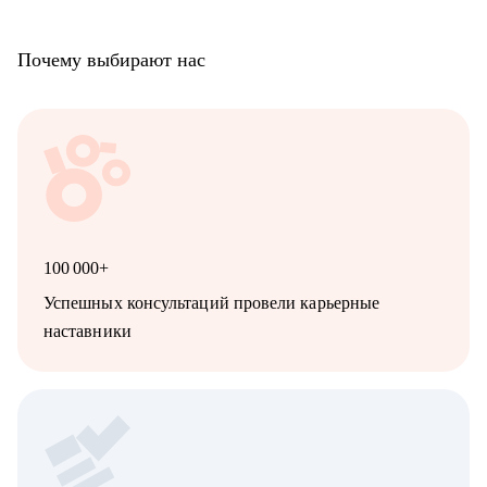
сильных сторон как личности, так и профессионала.
Почему выбирают нас
100 000+
Успешных консультаций провели карьерные
наставники