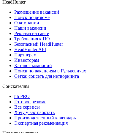
HeadHunter
Размещение вакансий
Поиск по резюме
О компании
Наши вакансии
Реклама на сайте
Требования к ПО
Безопасный HeadHunter
HeadHunter API
Партнерам
Инвесторам
Каталог компаний
Поиск по вакансиям в Гулькевичах
Сетка: соцсеть для нетворкинга
Соискателям
hh PRO
Готовое резюме
Все сервисы
Хочу у вас работать
Производственный календарь
Экспертная рекомендация