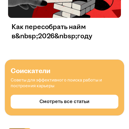
Как пересобрать найм
в&nbsp;2026&nbsp;году
Соискатели
Советы для эффективного поиска работы и
построения карьеры
Смотреть все статьи