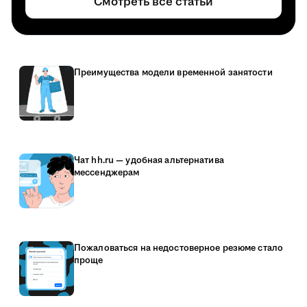
Смотреть все статьи
Преимущества модели временной занятости
Чат hh.ru — удобная альтернатива
мессенджерам
Пожаловаться на недостоверное резюме стало
проще