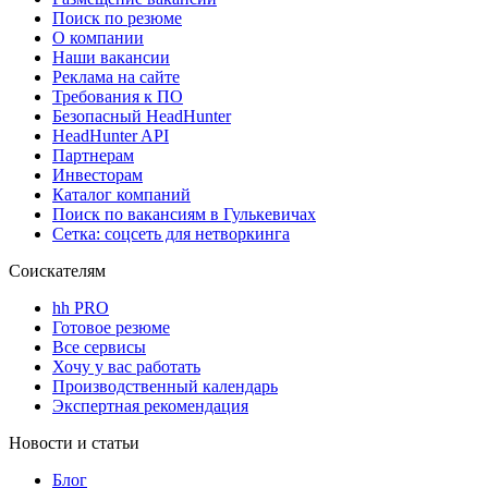
Поиск по резюме
О компании
Наши вакансии
Реклама на сайте
Требования к ПО
Безопасный HeadHunter
HeadHunter API
Партнерам
Инвесторам
Каталог компаний
Поиск по вакансиям в Гулькевичах
Сетка: соцсеть для нетворкинга
Соискателям
hh PRO
Готовое резюме
Все сервисы
Хочу у вас работать
Производственный календарь
Экспертная рекомендация
Новости и статьи
Блог