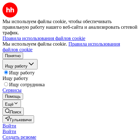
Мы используем файлы cookie, чтобы обеспечивать
правильную работу нашего веб-сайта и анализировать сетевой
трафик.
Правила использования файлов cookie
Мы используем файлы cookie.
Правила использования
файлов cookie
Понятно
Ищу работу
Ищу работу
Ищу работу
Ищу сотрудника
Сервисы
Помощь
Ещё
Поиск
Гулькевичи
Войти
Войти
Создать резюме