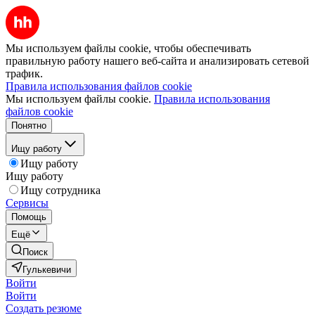
Мы используем файлы cookie, чтобы обеспечивать
правильную работу нашего веб-сайта и анализировать сетевой
трафик.
Правила использования файлов cookie
Мы используем файлы cookie.
Правила использования
файлов cookie
Понятно
Ищу работу
Ищу работу
Ищу работу
Ищу сотрудника
Сервисы
Помощь
Ещё
Поиск
Гулькевичи
Войти
Войти
Создать резюме