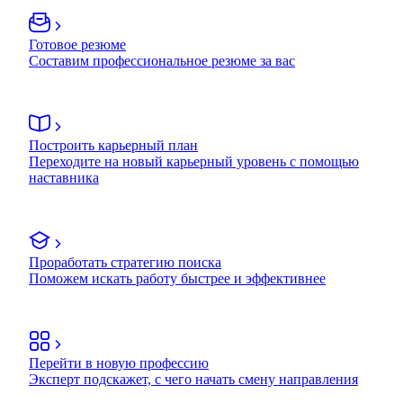
Готовое резюме
Составим профессиональное резюме за вас
Построить карьерный план
Переходите на новый карьерный уровень с помощью
наставника
Проработать стратегию поиска
Поможем искать работу быстрее и эффективнее
Перейти в новую профессию
Эксперт подскажет, с чего начать смену направления