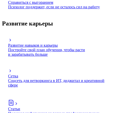
Справиться с выгоранием
Психолог поддержит, если не осталось сил на работу
Развитие карьеры
Развитие навыков и карьеры
Постройте свой план обучения, чтобы расти
и зарабатывать больше
Сетка
Соцсеть для нетворкинга в ИТ, диджитал и креативной
сфере
Статьи