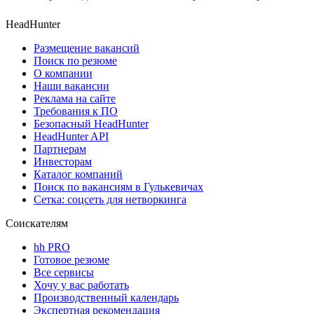
HeadHunter
Размещение вакансий
Поиск по резюме
О компании
Наши вакансии
Реклама на сайте
Требования к ПО
Безопасный HeadHunter
HeadHunter API
Партнерам
Инвесторам
Каталог компаний
Поиск по вакансиям в Гулькевичах
Сетка: соцсеть для нетворкинга
Соискателям
hh PRO
Готовое резюме
Все сервисы
Хочу у вас работать
Производственный календарь
Экспертная рекомендация