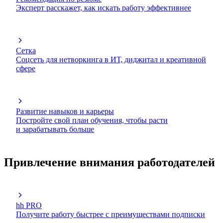
Эксперт расскажет, как искать работу эффективнее
Сетка
Соцсеть для нетворкинга в ИТ, диджитал и креативной
сфере
Развитие навыков и карьеры
Постройте свой план обучения, чтобы расти
и зарабатывать больше
Привлечение внимания работодателей
hh PRO
Получите работу быстрее с преимуществами подписки