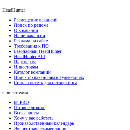
HeadHunter
Размещение вакансий
Поиск по резюме
О компании
Наши вакансии
Реклама на сайте
Требования к ПО
Безопасный HeadHunter
HeadHunter API
Партнерам
Инвесторам
Каталог компаний
Поиск по вакансиям в Гулькевичах
Сетка: соцсеть для нетворкинга
Соискателям
hh PRO
Готовое резюме
Все сервисы
Хочу у вас работать
Производственный календарь
Экспертная рекомендация