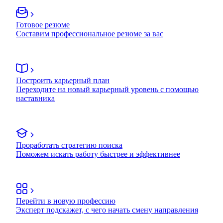
Готовое резюме
Составим профессиональное резюме за вас
Построить карьерный план
Переходите на новый карьерный уровень с помощью
наставника
Проработать стратегию поиска
Поможем искать работу быстрее и эффективнее
Перейти в новую профессию
Эксперт подскажет, с чего начать смену направления