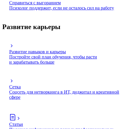
Справиться с выгоранием
Психолог поддержит, если не осталось сил на работу
Развитие карьеры
Развитие навыков и карьеры
Постройте свой план обучения, чтобы расти
и зарабатывать больше
Сетка
Соцсеть для нетворкинга в ИТ, диджитал и креативной
сфере
Статьи