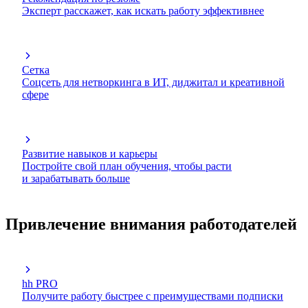
Эксперт расскажет, как искать работу эффективнее
Сетка
Соцсеть для нетворкинга в ИТ, диджитал и креативной
сфере
Развитие навыков и карьеры
Постройте свой план обучения, чтобы расти
и зарабатывать больше
Привлечение внимания работодателей
hh PRO
Получите работу быстрее с преимуществами подписки