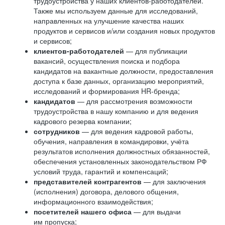
трудоустройства у наших клиентов-работодателей.
Также мы используем данные для исследований,
направленных на улучшение качества наших
продуктов и сервисов и/или создания новых продуктов
и сервисов;
клиентов-работодателей
— для публикации
вакансий, осуществления поиска и подбора
кандидатов на вакантные должности, предоставления
доступа к базе данных, организацию мероприятий,
исследований и формирования HR-бренда;
кандидатов
— для рассмотрения возможности
трудоустройства в нашу компанию и для ведения
кадрового резерва компании;
сотрудников
— для ведения кадровой работы,
обучения, направления в командировки, учёта
результатов исполнения должностных обязанностей,
обеспечения установленных законодательством РФ
условий труда, гарантий и компенсаций;
представителей контрагентов
— для заключения
(исполнения) договора, делового общения,
информационного взаимодействия;
посетителей нашего офиса
— для выдачи
им пропуска;