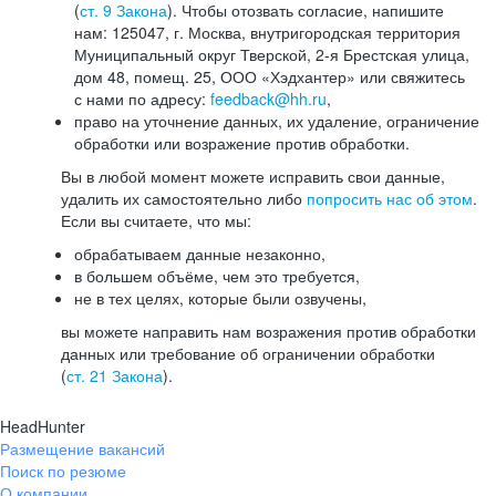
(
ст. 9 Закона
). Чтобы отозвать согласие, напишите
нам: 125047, г. Москва, внутригородская территория
Муниципальный округ Тверской, 2-я Брестская улица,
дом 48, помещ. 25, ООО «Хэдхантер» или свяжитесь
с нами по адресу:
feedback@hh.ru
,
право на уточнение данных, их удаление, ограничение
обработки или возражение против обработки.
Вы в любой момент можете исправить свои данные,
удалить их самостоятельно либо
попросить нас об этом
.
Если вы считаете, что мы:
обрабатываем данные незаконно,
в большем объёме, чем это требуется,
не в тех целях, которые были озвучены,
вы можете направить нам возражения против обработки
данных или требование об ограничении обработки
(
ст. 21 Закона
).
HeadHunter
Размещение вакансий
Поиск по резюме
О компании