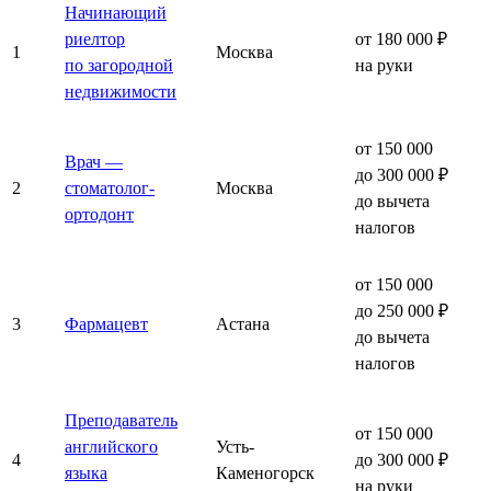
Начинающий
риелтор
от 180 000 ₽
1
Москва
по загородной
на руки
недвижимости
от 150 000
Врач —
до 300 000 ₽
2
стоматолог-
Москва
до вычета
ортодонт
налогов
от 150 000
до 250 000 ₽
3
Фармацевт
Астана
до вычета
налогов
Преподаватель
от 150 000
английского
Усть-
4
до 300 000 ₽
языка
Каменогорск
на руки