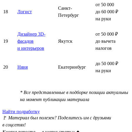
от 50 000
Санкт-
18
Логист
до 60 000 ₽
Петербург
на руки
Дизайнер 3D-
от 50 000 ₽
19
фасадов
Якутск
до вычета
и интерьеров
налогов
до 50 000 ₽
20
Няня
Екатеринбург
на руки
* Все представленные в подборке позиции актуальны
на момент публикации материала
Найти подработку
🚩
Материал был полезен? Поделитесь им с друзьями
в соцсетях!
Кнопка репоста — в шапке статьи
⏫