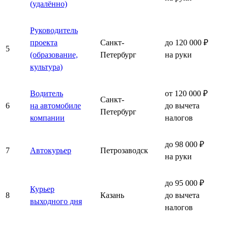
(удалённо)
Руководитель
проекта
Санкт-
до 120 000 ₽
5
(образование,
Петербург
на руки
культура)
Водитель
от 120 000 ₽
Санкт-
6
на автомобиле
до вычета
Петербург
компании
налогов
до 98 000 ₽
7
Автокурьер
Петрозаводск
на руки
до 95 000 ₽
Курьер
8
Казань
до вычета
выходного дня
налогов