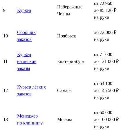
от 72 960
Набережные
9
Курьер
до 85 120 ₽
Челны
на руки
Сборщик
до 72 000 ₽
10
Ноябрьск
заказов
на руки
Курьер
от 71 000
11
на лёгкие
Екатеринбург
до 131 000 ₽
заказы
на руки
от 63 100
Курьер лёгких
12
Самара
до 145 500 ₽
заказов
на руки
от 60 000
Менеджер
13
Москва
до 100 000 ₽
по клинингу
на руки