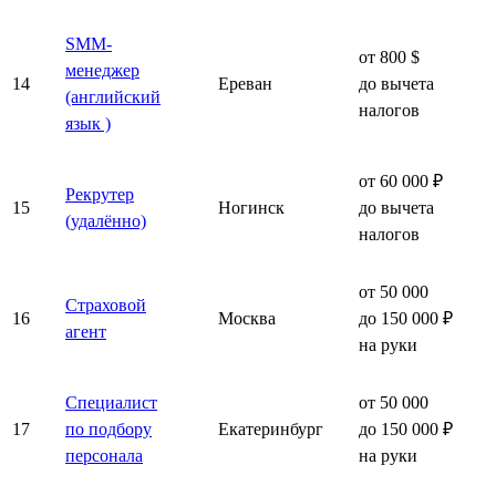
SMM-
от 800 $
менеджер
14
Ереван
до вычета
(английский
налогов
язык )
от 60 000 ₽
Рекрутер
15
Ногинск
до вычета
(удалённо)
налогов
от 50 000
Страховой
16
Москва
до 150 000 ₽
агент
на руки
Специалист
от 50 000
17
по подбору
Екатеринбург
до 150 000 ₽
персонала
на руки