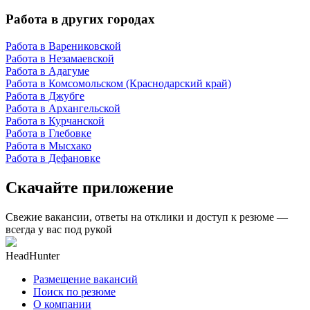
Работа в других городах
Работа в Варениковской
Работа в Незамаевской
Работа в Адагуме
Работа в Комсомольском (Краснодарский край)
Работа в Джубге
Работа в Архангельской
Работа в Курчанской
Работа в Глебовке
Работа в Мысхако
Работа в Дефановке
Скачайте приложение
Свежие вакансии, ответы на отклики и доступ к резюме —
всегда у вас под рукой
HeadHunter
Размещение вакансий
Поиск по резюме
О компании