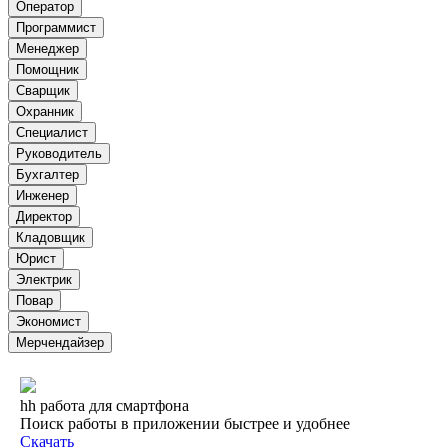
Оператор
Программист
Менеджер
Помощник
Сварщик
Охранник
Специалист
Руководитель
Бухгалтер
Инженер
Директор
Кладовщик
Юрист
Электрик
Повар
Экономист
Мерчендайзер
hh работа для смартфона
Поиск работы в приложении быстрее и удобнее
Скачать