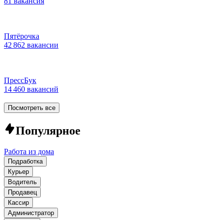
81 вакансия
Пятёрочка
42 862 вакансии
ПрессБук
14 460 вакансий
Посмотреть все
Популярное
Работа из дома
Подработка
Курьер
Водитель
Продавец
Кассир
Администратор